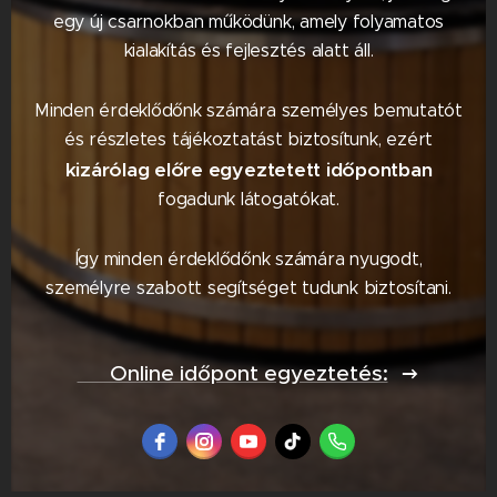
egy új csarnokban működünk, amely folyamatos
kialakítás és fejlesztés alatt áll.
Minden érdeklődőnk számára személyes bemutatót
és részletes tájékoztatást biztosítunk, ezért
kizárólag előre egyeztetett időpontban
fogadunk látogatókat.
Így minden érdeklődőnk számára nyugodt,
személyre szabott segítséget tudunk biztosítani.
📅 Online időpont egyeztetés: