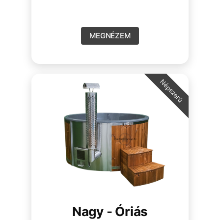
MEGNÉZEM
Népszerű
Nagy - Óriás