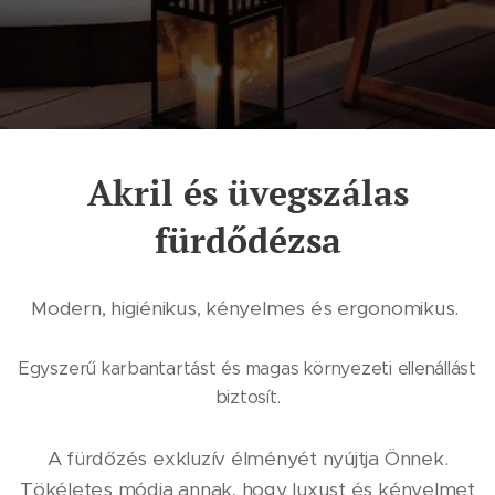
Akril és üvegszálas
fürdődézsa
Modern, higiénikus, kényelmes és ergonomikus.
Egyszerű karbantartást és magas környezeti ellenállást
biztosít.
A fürdőzés exkluzív élményét nyújtja Önnek.
Tökéletes módja annak, hogy luxust és kényelmet