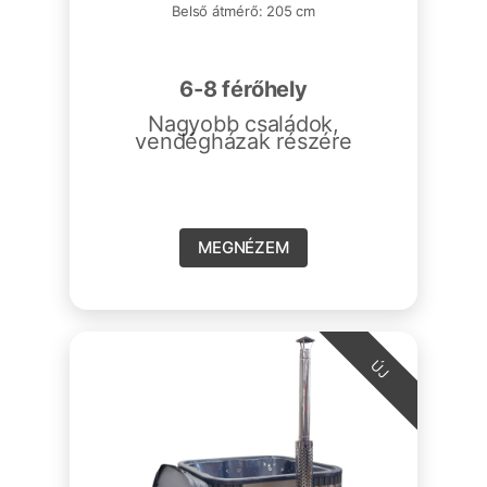
Belső átmérő: 205 cm
6-8 férőhely
Nagyobb családok,
vendégházak részére
MEGNÉZEM
ÚJ