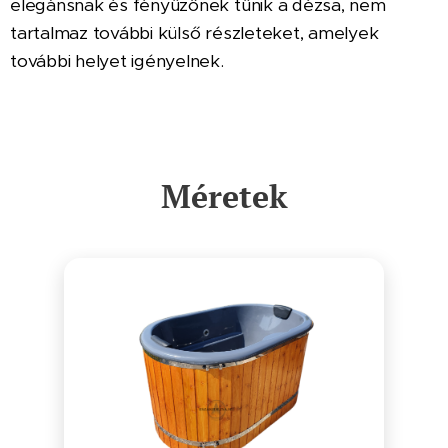
elegánsnak és fényűzőnek tűnik a dézsa, nem
tartalmaz további külső részleteket, amelyek
további helyet igényelnek.
Méretek