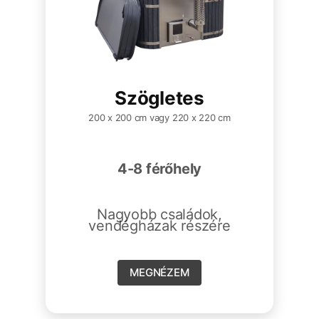
Szögletes
200 x 200 cm vagy 220 x 220 cm
4-8 férőhely
Nagyobb családok,
vendégházak részére
MEGNÉZEM