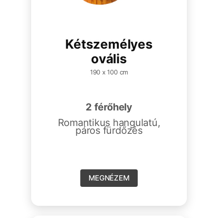
Kétszemélyes
ovális
190 x 100 cm
2 férőhely
Romantikus hangulatú,
páros fürdőzés
MEGNÉZEM