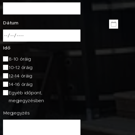
Dátum
Idő
8-10 óráig
10-12 óráig
12-14 óráig
14-16 óráig
Egyéb időpont,
megjegyzésben
Megjegyzés