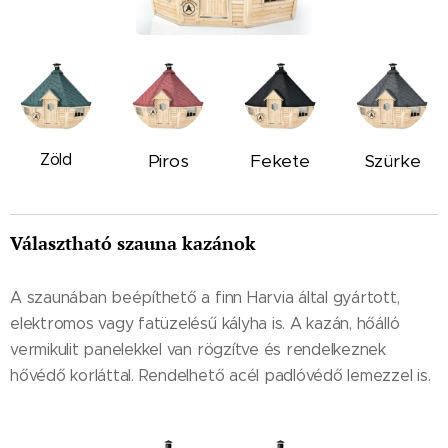
Zöld
Piros
Fekete
Szürke
Választható szauna kazánok
A szaunában beépíthető a finn Harvia által gyártott,
elektromos vagy fatüzelésű kályha is. A kazán, hőálló
vermikulit panelekkel van rögzítve és rendelkeznek
hővédő korláttal. Rendelhető acél padlóvédő lemezzel is.