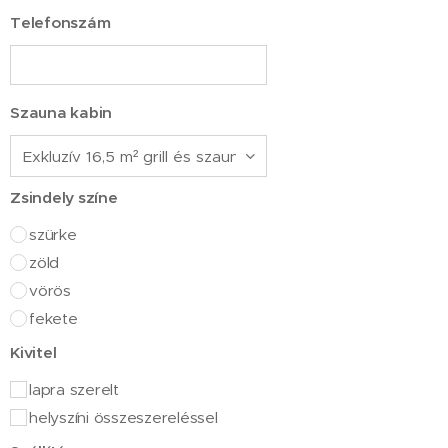
Telefonszám
Szauna kabin
Zsindely színe
szürke
zöld
vörös
fekete
Kivitel
lapra szerelt
helyszíni összeszereléssel