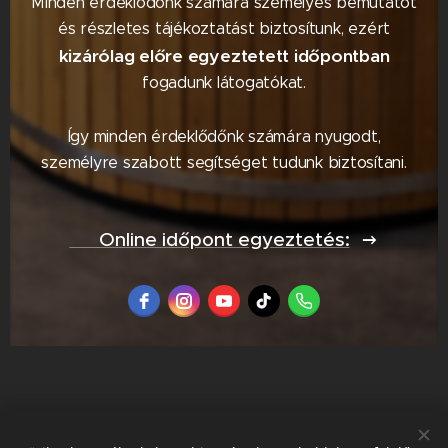
Minden érdeklődőnk számára személyes bemutatót
és részletes tájékoztatást biztosítunk, ezért
kizárólag előre egyeztetett időpontban
fogadunk látogatókat.
Így minden érdeklődőnk számára nyugodt,
személyre szabott segítséget tudunk biztosítani.
📅 Online időpont egyeztetés: