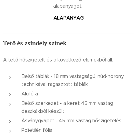
alapanyagot.
ALAPANYAG
Tető és zsindely színek
A tető hőszigetelt és a következő elemekből áll:
Belső táblák - 18 mm vastagságú, núd-horony
technikával ragasztott táblák
Alufólia
Belső szerkezet - a keret 45 mm vastag
deszkákból készült
Ásványgyapot - 45 mm vastag hőszigetelés
Polietilén fólia