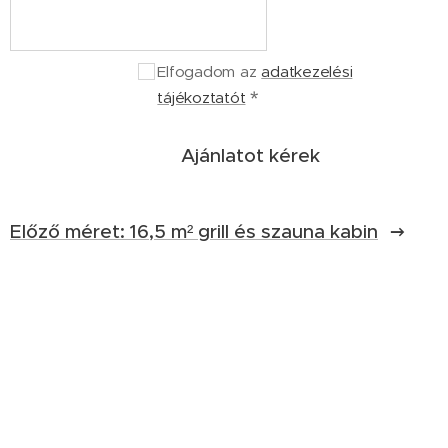
Elfogadom az
adatkezelési
tájékoztatót
Ajánlatot kérek
Előző méret: 16,5 m² grill és szauna kabin