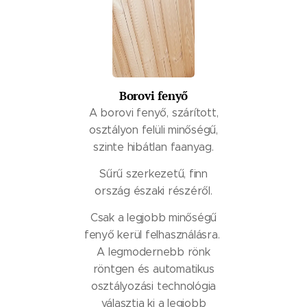
Borovi fenyő
A borovi fenyő, szárított,
osztályon felüli minőségű,
szinte hibátlan faanyag.
Sűrű szerkezetű, finn
ország északi részéről.
Csak a legjobb minőségű
fenyő kerül felhasználásra.
A legmodernebb rönk
röntgen és automatikus
osztályozási technológia
választja ki a legjobb