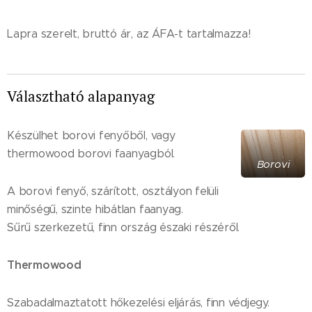
Lapra szerelt, bruttó ár, az ÁFA-t tartalmazza!
Választható alapanyag
Készülhet borovi fenyőből, vagy
thermowood borovi faanyagból.
Borovi
A borovi fenyő, szárított, osztályon felüli
minőségű, szinte hibátlan faanyag.
Sűrű szerkezetű, finn ország északi részéről.
Thermowood
Szabadalmaztatott hőkezelési eljárás, finn védjegy.