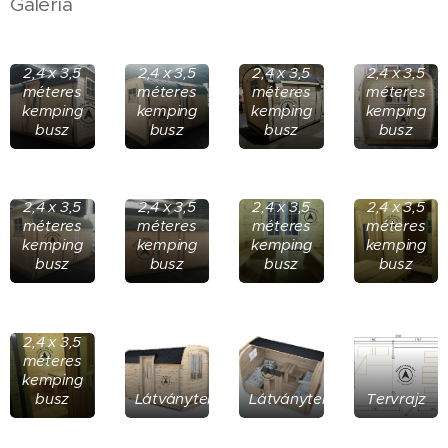
Galéria
2,4 x 3,5
2,4 x 3,5
2,4 x 3,5
2,4 x 3,5
méteres
méteres
méteres
méteres
kemping
kemping
kemping
kemping
busz
busz
busz
busz
2,4 x 3,5
2,4 x 3,5
2,4 x 3,5
2,4 x 3,5
méteres
méteres
méteres
méteres
kemping
kemping
kemping
kemping
busz
busz
busz
busz
2,4 x 3,5
méteres
kemping
busz
Látványterv
Látványterv
Tervrajz