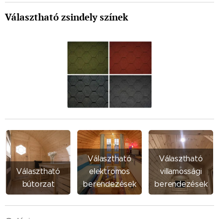
Választható zsindely színek
Választható
Választható
Választható
elektromos
villamossági
bútorzat
berendezések
berendezések