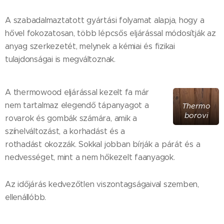
A szabadalmaztatott gyártási folyamat alapja, hogy a
hővel fokozatosan, több lépcsős eljárással módosítják az
anyag szerkezetét, melynek a kémiai és fizikai
tulajdonságai is megváltoznak.
A thermowood eljárással kezelt fa már
nem tartalmaz elegendő tápanyagot a
Thermo
borovi
rovarok és gombák számára, amik a
színelváltozást, a korhadást és a
rothadást okozzák. Sokkal jobban bírják a párát és a
nedvességet, mint a nem hőkezelt faanyagok.
Az időjárás kedvezőtlen viszontagságaival szemben,
ellenállóbb.