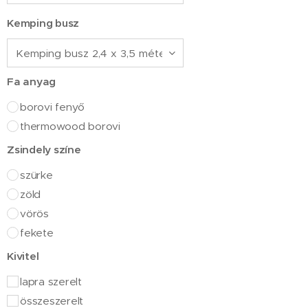
Kemping busz
Fa anyag
borovi fenyő
thermowood borovi
Zsindely színe
szürke
zöld
vörös
fekete
Kivitel
lapra szerelt
összeszerelt