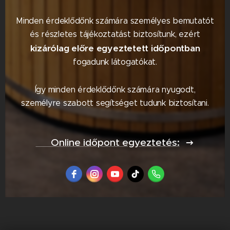
Minden érdeklődőnk számára személyes bemutatót
és részletes tájékoztatást biztosítunk, ezért
kizárólag előre egyeztetett időpontban
fogadunk látogatókat.
Így minden érdeklődőnk számára nyugodt,
személyre szabott segítséget tudunk biztosítani.
📅 Online időpont egyeztetés: