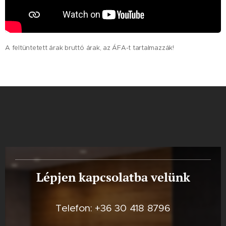
A feltüntetett árak bruttó árak, az ÁFA-t tartalmazzák!
Lépjen kapcsolatba velünk
Telefon: +36 30 418 8796