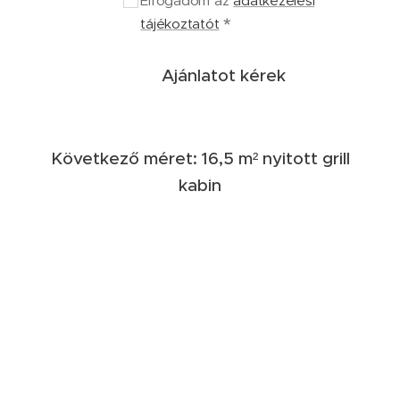
Elfogadom az
adatkezelési
tájékoztatót
Ajánlatot kérek
Következő méret: 16,5 m² nyitott grill
kabin