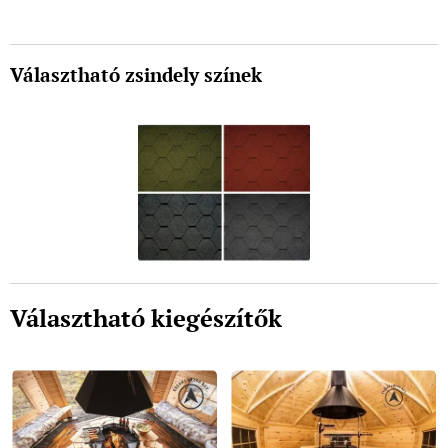
Választható zsindely színek
Választható kiegészítők