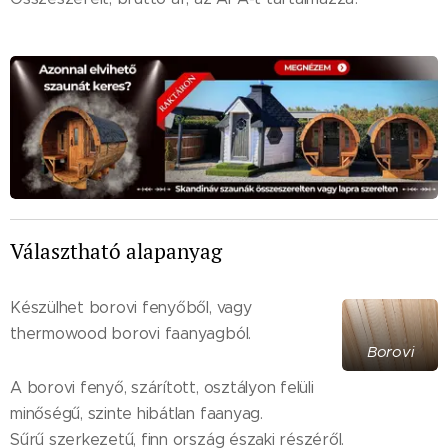
Választható alapanyag
Készülhet borovi fenyőből, vagy
thermowood borovi faanyagból.
Borovi
A borovi fenyő, szárított, osztályon felüli
minőségű, szinte hibátlan faanyag.
Sűrű szerkezetű, finn ország északi részéről.