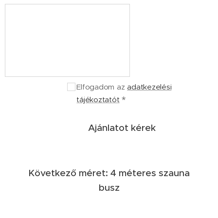
Elfogadom az
adatkezelési
tájékoztatót
Ajánlatot kérek
Következő méret: 4 méteres szauna
busz