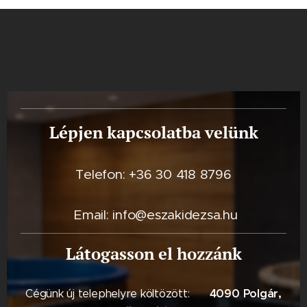
Lépjen kapcsolatba velünk
Telefon: +36 30 418 8796
Email: info@eszakidezsa.hu
Látogasson el hozzánk
4090 Polgár,
Cégünk új telephelyre költözött: 📍