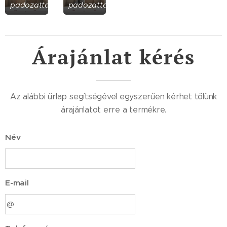
padozattal
padozattal
Árajánlat kérés
Az alábbi űrlap segítségével egyszerűen kérhet tőlünk
árajánlatot erre a termékre.
Név
E-mail