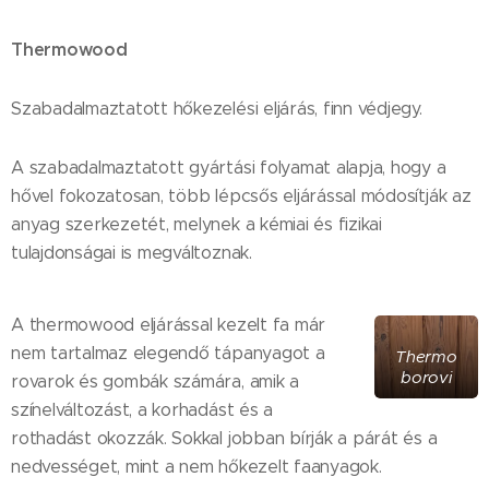
Thermowood
Szabadalmaztatott hőkezelési eljárás, finn védjegy.
A szabadalmaztatott gyártási folyamat alapja, hogy a
hővel fokozatosan, több lépcsős eljárással módosítják az
anyag szerkezetét, melynek a kémiai és fizikai
tulajdonságai is megváltoznak.
A thermowood eljárással kezelt fa már
nem tartalmaz elegendő tápanyagot a
Thermo
borovi
rovarok és gombák számára, amik a
színelváltozást, a korhadást és a
rothadást okozzák. Sokkal jobban bírják a párát és a
nedvességet, mint a nem hőkezelt faanyagok.