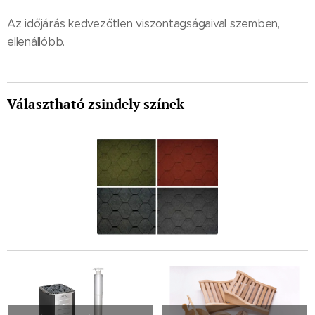
Az időjárás kedvezőtlen viszontagságaival szemben,
ellenállóbb.
Választható zsindely színek