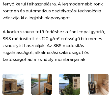
fenyő kerül felhasználásra. A legmodernebb rönk
röntgen és automatikus osztályozási technológia
választja ki a legjobb alapanyagot.
A kocka szauna tető fedéshez a finn Icopal gyártó,
SBS módosított és 120 g/m² erősségű bitumenes
zsindelyét használjuk. Az SBS módosítás
rugalmasságot, alkalmazási szilárdságot és
tartósságot ad a zsindely membránjainak.