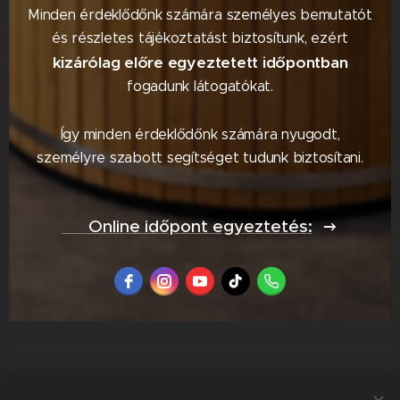
Minden érdeklődőnk számára személyes bemutatót
és részletes tájékoztatást biztosítunk, ezért
kizárólag előre egyeztetett időpontban
fogadunk látogatókat.
Így minden érdeklődőnk számára nyugodt,
személyre szabott segítséget tudunk biztosítani.
📅 Online időpont egyeztetés: