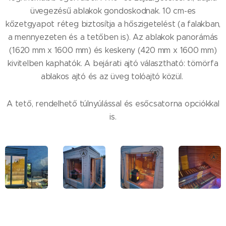
üvegezésű ablakok gondoskodnak. 10 cm-es
kőzetgyapot réteg biztosítja a hőszigetelést (a falakban,
a mennyezeten és a tetőben is). Az ablakok panorámás
(1620 mm x 1600 mm) és keskeny (420 mm x 1600 mm)
kivitelben kaphatók. A bejárati ajtó választható: tömörfa
ablakos ajtó és az üveg tolóajtó közül.
A tető, rendelhető túlnyúlással és esőcsatorna opciókkal
is.