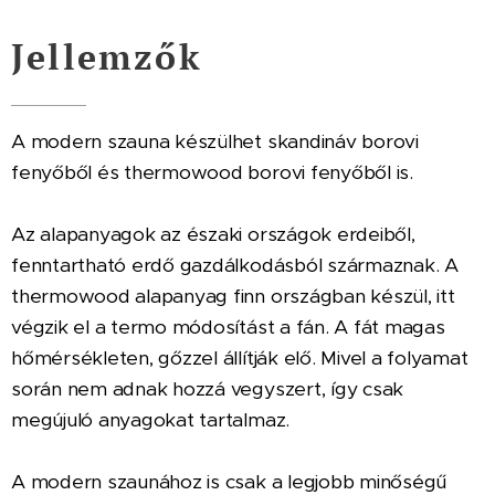
Jellemzők
A modern szauna készülhet skandináv borovi
fenyőből és thermowood borovi fenyőből is.
Az alapanyagok az északi országok erdeiből,
fenntartható erdő gazdálkodásból származnak. A
thermowood alapanyag finn országban készül, itt
végzik el a termo módosítást a fán. A fát magas
hőmérsékleten, gőzzel állítják elő. Mivel a folyamat
során nem adnak hozzá vegyszert, így csak
megújuló anyagokat tartalmaz.
A modern szaunához is csak a legjobb minőségű