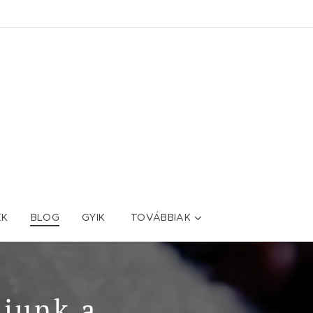
EK
BLOG
GYIK
TOVÁBBIAK
ljunk a