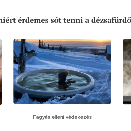
miért érdemes sót tenni a dézsafürdő
Fagyás elleni védekezés