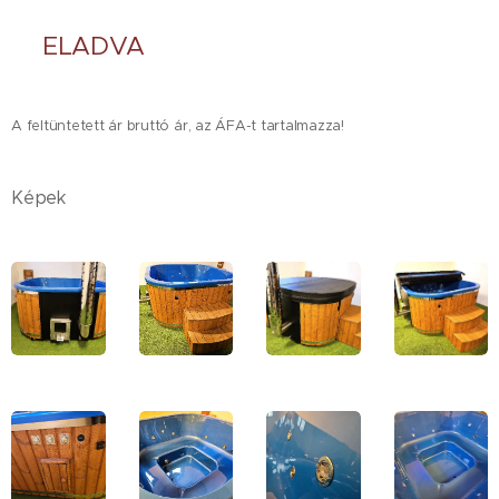
❌ELADVA❌
A feltüntetett ár bruttó ár, az ÁFA-t tartalmazza!
Képek