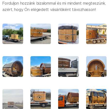
Forduljon hozzánk bizalommal és mi mindent megteszünk,
azért, hogy Ön elégedett vásárlóként távozhasson!