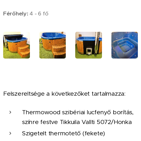
Férőhely:
4 - 6 fő
Felszereltsége a következőket tartalmazza:
Thermowood szibériai lucfenyő borítás,
színre festve Tikkuila Vallti 5072/Honka
Szigetelt thermotető (fekete)