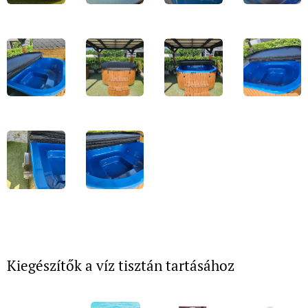
Kiegészítők a víz tisztán tartásához