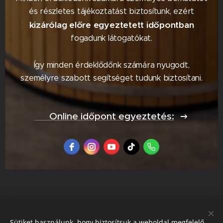
és részletes tájékoztatást biztosítunk, ezért
kizárólag előre egyeztetett időpontban
fogadunk látogatókat.
Így minden érdeklődőnk számára nyugodt,
személyre szabott segítséget tudunk biztosítani.
📅 Online időpont egyeztetés:
Sütiket használunk, hogy biztosítsuk a weboldal megfelelő