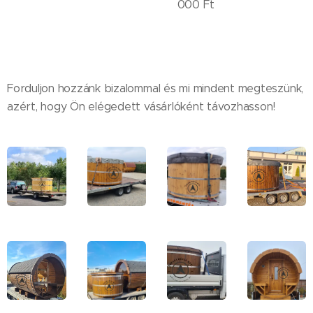
000 Ft
Forduljon hozzánk bizalommal és mi mindent megteszünk,
azért, hogy Ön elégedett vásárlóként távozhasson!