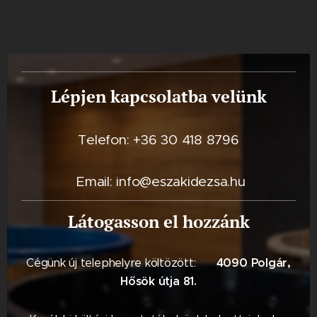
Lépjen kapcsolatba velünk
Telefon: +36 30 418 8796
Email: info@eszakidezsa.hu
Látogasson el hozzánk
4090 Polgár,
Cégünk új telephelyre költözött: 📍
Hősök útja 81.