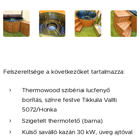
Felszereltsége a következőket tartalmazza:
Thermowood szibériai lucfenyő
borítás, színre festve Tikkuila Vallti
5072/Honka
Szigetelt thermotető (barna)
Külső saválló kazán 30 kW, üveg ajtóval